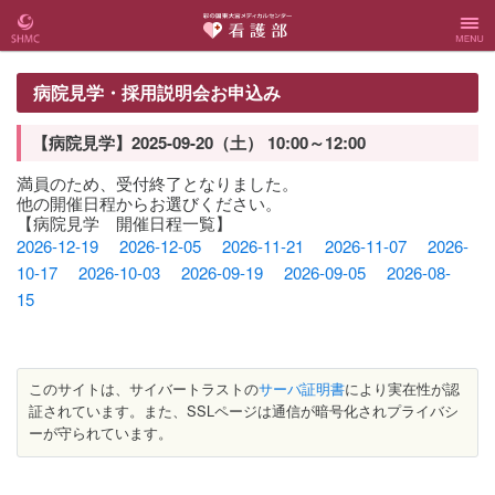
彩の国
彩の国東大宮
Menu
病院見学・採用説明会お申込み
東大宮
メディカルセ
【病院見学】2025-09-20（土） 10:00～12:00
メディ
ンター 看護
満員のため、受付終了となりました。
他の開催日程からお選びください。
【病院見学 開催日程一覧】
カルセ
部
2026-12-19
2026-12-05
2026-11-21
2026-11-07
2026-
10-17
2026-10-03
2026-09-19
2026-09-05
2026-08-
ンター
15
Webサ
イト
このサイトは、サイバートラストの
サーバ証明書
により実在性が認
証されています。また、SSLページは通信が暗号化されプライバシ
ーが守られています。