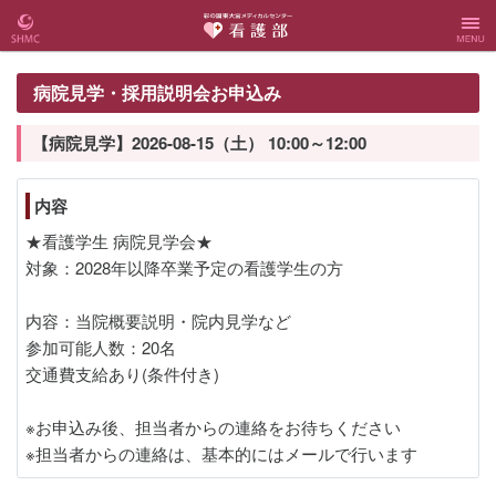
彩の国
彩の国東大宮
Menu
病院見学・採用説明会お申込み
東大宮
メディカルセ
【病院見学】2026-08-15（土） 10:00～12:00
メディ
ンター 看護
内容
カルセ
部
★看護学生 病院見学会★
対象：2028年以降卒業予定の看護学生の方
ンター
内容：当院概要説明・院内見学など
Webサ
参加可能人数：20名
交通費支給あり(条件付き)
イト
※お申込み後、担当者からの連絡をお待ちください
※担当者からの連絡は、基本的にはメールで行います