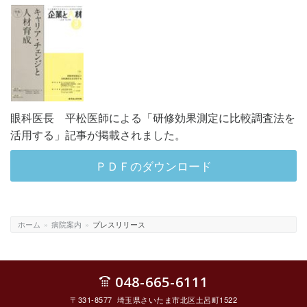
眼科医長 平松医師による「研修効果測定に比較調査法を
活用する」記事が掲載されました。
ＰＤＦのダウンロード
ホーム
»
病院案内
»
プレスリリース
048-665-6111
〒331-8577 埼玉県さいたま市北区土呂町1522