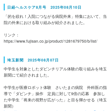
日経ヘルスケア8月号 2025年08月10日
「的を絞れ！入院につながる病院外来」特集において、当
院の外来における取り組みが紹介されました。
リンク：
https://www.fujisan.co.jp/product/1281679750/b/list/
埼玉新聞 2025年08月07日
中学生を対象としたダビンチリアル体験の取り組みを埼玉
新聞にて紹介されました。
中学生が医療ロボット体験 さいたまの病院 外科医の指
導で「ダビンチ」操作 定員に対して9倍の応募 参加し
た中学生「将来の視野が広がった」と目を輝かせる（埼玉
新聞）