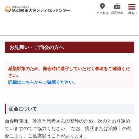
アクセス
採用情報
MENU
医療法人社団協友会 彩の国東大宮
メディカルセンター
お見舞い・ご面会の方へ
感染対策のため、面会時に遵守していただく事項をご確認くだ
さい。
詳細はこちらからご確認ください。
面会について
面会時間は、診療と患者さんの安静のため、次のとおり定め
ていますのでご協力ください。 なお、病状または治療上の都
合により、ご遠慮願うことがあります。