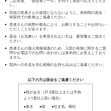
ご記名後、「面会者シール」を付けて病室へお入りくださ
い。
同室の患者さんの迷惑にならないように、長時間の面会・
病室内での飲食はご遠慮ください。
患者さんの状態や都合により、お断りすることやお待ちい
ただくことがあります。
面会（お見舞い）を希望されない方は、要望書をご提出く
ださい。
患者さんの個人情報保護のため、入院の有無に関するご質
問やお電話でのお問い合わせには基本的にお答えしており
ません。
院内への生花を含む植物のお持ち込みはご遠慮ください。
以下の方は面会をご遠慮ください
●熱がある（37.5度以上または平熱
より1度以上高い場合）
●鼻水
●咳
●吐き気、嘔吐