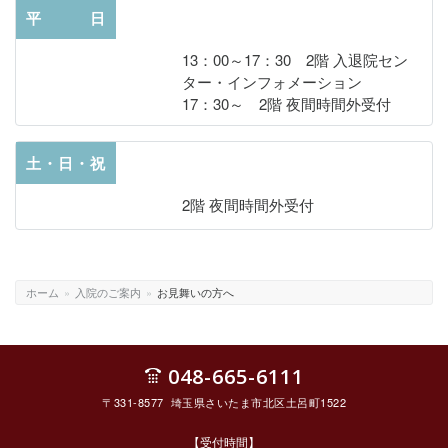
平 日
13：00～17：30 2階 入退院セン
ター・インフォメーション
17：30～ 2階 夜間時間外受付
土・日・祝
2階 夜間時間外受付
ホーム
»
入院のご案内
»
お見舞いの方へ
048-665-6111
〒331-8577 埼玉県さいたま市北区土呂町1522
【受付時間】