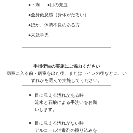
●下痢
●目の充血
●全身倦怠感（身体がだるい）
●ほか、体調不良のある方
●未就学児
手指衛生の実施にご協力ください
病室に入る前・病室を出た後、またはトイレの後などに、い
ずれかを選んで実施してください。
目に見える
汚れがある
時
流水と石鹸による手洗いをお願
いします。
目に見える
汚れがない
時
アルコール消毒剤の擦り込みを