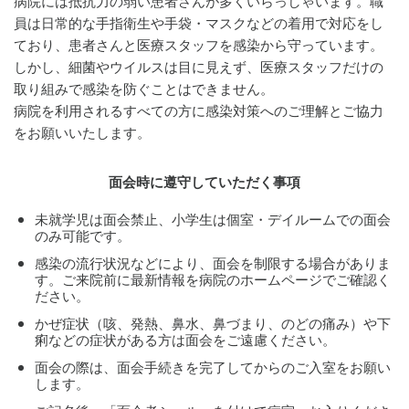
病院には抵抗力の弱い患者さんが多くいらっしゃいます。職
員は日常的な手指衛生や手袋・マスクなどの着用で対応をし
ており、患者さんと医療スタッフを感染から守っています。
しかし、細菌やウイルスは目に見えず、医療スタッフだけの
取り組みで感染を防ぐことはできません。
病院を利用されるすべての方に感染対策へのご理解とご協力
をお願いいたします。
面会時に遵守していただく事項
未就学児は面会禁止、小学生は個室・デイルームでの面会
のみ可能です。
感染の流行状況などにより、面会を制限する場合がありま
す。ご来院前に最新情報を病院のホームページでご確認く
ださい。
かぜ症状（咳、発熱、鼻水、鼻づまり、のどの痛み）や下
痢などの症状がある方は面会をご遠慮ください。
面会の際は、面会手続きを完了してからのご入室をお願い
します。