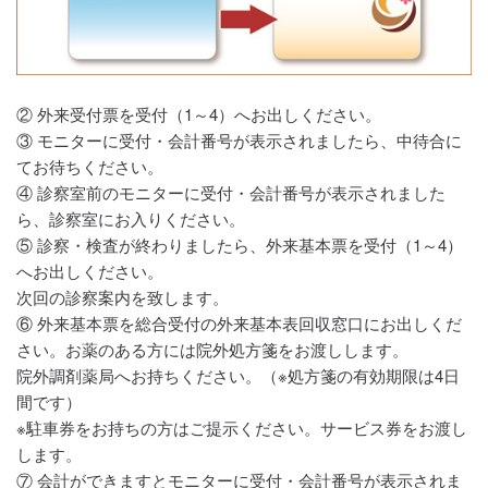
② 外来受付票を受付（1～4）へお出しください。
③ モニターに受付・会計番号が表示されましたら、中待合に
てお待ちください。
④ 診察室前のモニターに受付・会計番号が表示されました
ら、診察室にお入りください。
⑤ 診察・検査が終わりましたら、外来基本票を受付（1～4）
へお出しください。
次回の診察案内を致します。
⑥ 外来基本票を総合受付の外来基本表回収窓口にお出しくだ
さい。お薬のある方には院外処方箋をお渡しします。
院外調剤薬局へお持ちください。（※処方箋の有効期限は4日
間です）
※駐車券をお持ちの方はご提示ください。サービス券をお渡し
します。
⑦ 会計ができますとモニターに受付・会計番号が表示されま