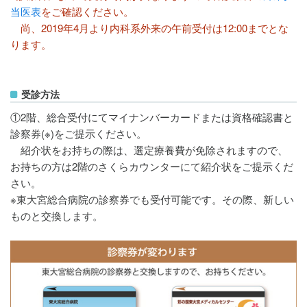
当医表
をご確認ください。
尚、2019年4月より内科系外来の午前受付は12:00までとな
ります。
受診方法
①2階、総合受付にてマイナンバーカードまたは資格確認書と
診察券(※)をご提示ください。
紹介状をお持ちの際は、選定療養費が免除されますので、
お持ちの方は2階のさくらカウンターにて紹介状をご提示くだ
さい。
※東大宮総合病院の診察券でも受付可能です。その際、新しい
ものと交換します。