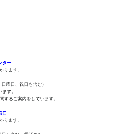
ンター
がかかります。
、日曜日、祝日も含む）
います。
関するご案内をしています。
窓口
がかかります。