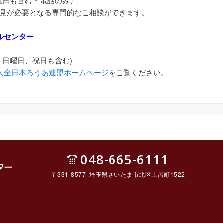
祝日も含む・電話のみ）
見が必要となる専門的なご相談ができます。
ルセンター
、日曜日、祝日も含む)
人全日本ろうあ連盟ホームページ
をご覧ください。
048-665-6111
〒331-8577 埼玉県さいたま市北区土呂町1522
ルセ