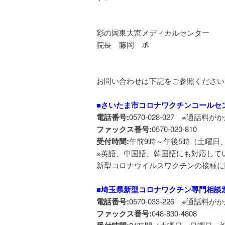
彩の国東大宮メディカルセンター
院長 藤岡 丞
お問い合わせは下記をご参照ください
■さいたま市コロナワクチンコールセ
電話番号:
0570-028-027 ※通話料
ファックス番号:
0570-020-810
受付時間:
午前9時～午後5時（土曜日
※英語、中国語、韓国語にも対応して
新型コロナウイルスワクチンの接種に
■埼玉県新型コロナワクチン専門相談
電話番号:
0570-033-226 ※通話料
ファックス番号:
048-830-4808