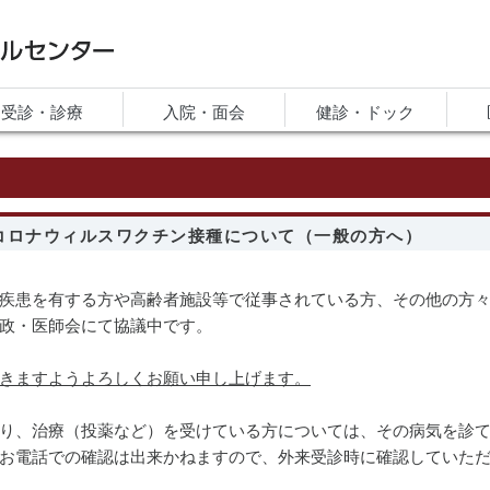
ルセンター
受診・診療
入院・面会
健診・ドック
コロナウィルスワクチン接種について（一般の方へ）
疾患を有する方や高齢者施設等で従事されている方、その他の方
政・医師会にて協議中です。
きますようよろしくお願い申し上げます。
り、治療（投薬など）を受けている方については、その病気を診
お電話での確認は出来かねますので、外来受診時に確認していた