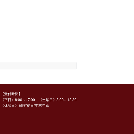
【受付時間】
《平日》8:00～17:00 《土曜日》8:00～12:30
《休診日》日曜/祝日/年末年始