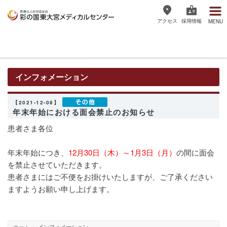
アクセス
採用情報
MENU
医療法人社団協友会 彩の国東大宮
メディカルセンター
インフォメーション
【2021-12-08】
年末年始における面会禁止のお知らせ
患者さま各位
年末年始につき、
12月30日（木）～1月3日（月）
の間に面会
を禁止させていただきます。
患者さまにはご不便をお掛けいたしますが、ご了承ください
ますようお願い申し上げます。
ホーム
»
インフォメーション