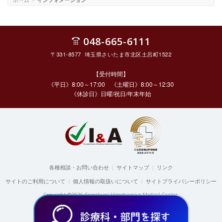
048-665-6111
〒331-8577 埼玉県さいたま市北区土呂町1522
【受付時間】
《平日》8:00～17:00 《土曜日》8:00～12:30
《休診日》日曜/祝日/年末年始
各種相談・お問い合わせ
|
サイトマップ
|
リンク
サイトのご利用について
|
個人情報の取扱いについて
|
サイトプライバシーポリシー
Copyright ©2026 Sainokuni Higashiomiya Medical Center.
All rights reserved.