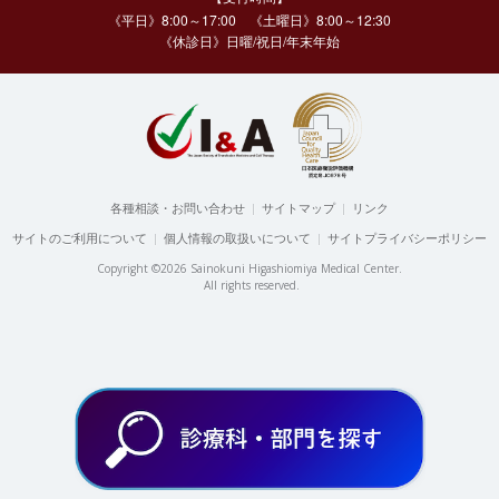
《平日》8:00～17:00 《土曜日》8:00～12:30
《休診日》日曜/祝日/年末年始
各種相談・お問い合わせ
|
サイトマップ
|
リンク
サイトのご利用について
|
個人情報の取扱いについて
|
サイトプライバシーポリシー
Copyright ©2026 Sainokuni Higashiomiya Medical Center.
All rights reserved.