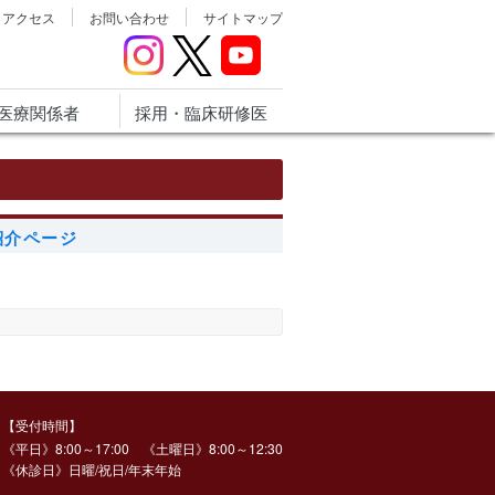
アクセス
お問い合わせ
サイトマップ
医療関係者
採用・臨床研修医
紹介ページ
【受付時間】
《平日》8:00～17:00 《土曜日》8:00～12:30
《休診日》日曜/祝日/年末年始