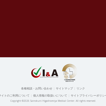
各種相談・お問い合わせ
|
サイトマップ
|
リンク
サイトのご利用について
|
個人情報の取扱いについて
|
サイトプライバシーポリシ
Copyright ©2026 Sainokuni Higashiomiya Medical Center.
All rights reserved.