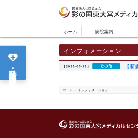
医療法人社団協友会 彩の国東大宮メディカ
ホーム
病院案内
インフォメーション
【新
各診療科･部門紹介
【2023-05-19】
ホーム
»
インフォメーション
医療法人社団協友会 彩の国東大宮メディカ
ンター