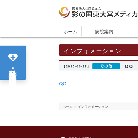
医療法人社団協友会 彩の国東大宮メディカ
ホーム
病院案内
インフォメーション
QQ
各診療科･部門紹介
【2015-06-27】
QQ
ホーム
»
インフォメーション