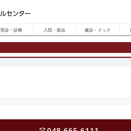
ルセンター
受診・診療
入院・面会
健診・ドック
048-665-6111