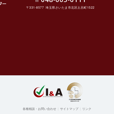
〒331-8577 埼玉県さいたま市北区土呂町1522
ルセ
各種相談・お問い合わせ
|
サイトマップ
|
リンク