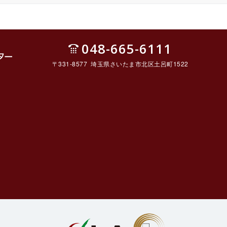
048-665-6111
〒331-8577 埼玉県さいたま市北区土呂町1522
ルセ