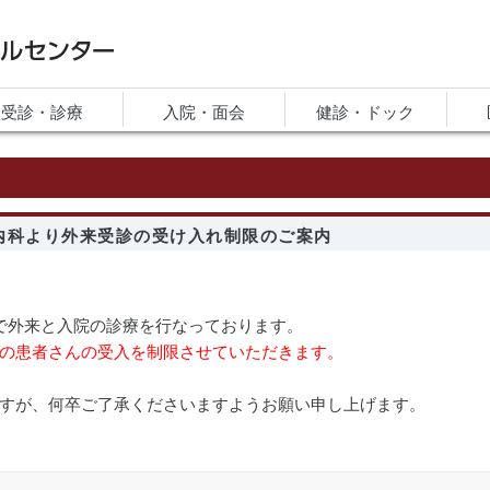
ルセンター
受診・診療
入院・面会
健診・ドック
内科より外来受診の受け入れ制限のご案内
で外来と入院の診療を行なっております。
の患者さんの受入を制限させていただきます。
すが、何卒ご了承くださいますようお願い申し上げます。