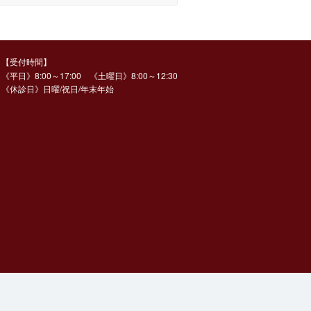
【受付時間】
《平日》8:00～17:00 《土曜日》8:00～12:30
《休診日》日曜/祝日/年末年始