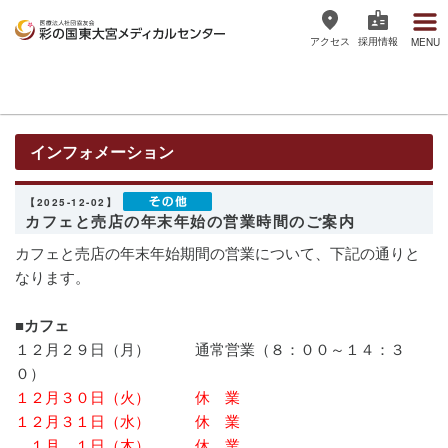
アクセス
採用情報
MENU
医療法人社団協友会 彩の国東大宮
メディカルセンター
インフォメーション
【2025-12-02】
カフェと売店の年末年始の営業時間のご案内
カフェと売店の年末年始期間の営業について、下記の通りと
なります。
■カフェ
１２月２９日（月） 通常営業（８：００～１４：３
０）
１２月３０日（火） 休 業
１２月３１日（水） 休 業
１月 １日（木） 休 業