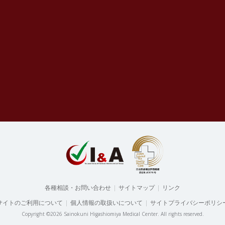
各種相談・お問い合わせ
|
サイトマップ
|
リンク
サイトのご利用について
|
個人情報の取扱いについて
|
サイトプライバシーポリシ
Copyright ©2026 Sainokuni Higashiomiya Medical Center.
All rights reserved.