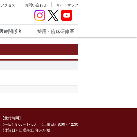
アクセス
お問い合わせ
サイトマップ
医療関係者
採用・臨床研修医
【受付時間】
《平日》8:00～17:00 《土曜日》8:00～12:30
《休診日》日曜/祝日/年末年始