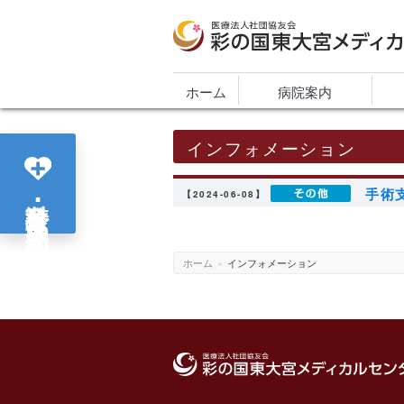
医療法人社団協友会 彩の国東大宮メディカ
ホーム
病院案内
インフォメーション
手術
各診療科･部門紹介
【2024-06-08】
ホーム
»
インフォメーション
医療法人社団協友会 彩の国東大宮メディカ
ンター