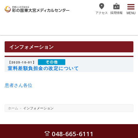
アクセス
採用情報
MENU
医療法人社団協友会 彩の国東大宮
メディカルセンター
インフォメーション
【2025-10-01】
室料差額負担金の改定について
患者さん各位
ホーム
»
インフォメーション
048-665-6111