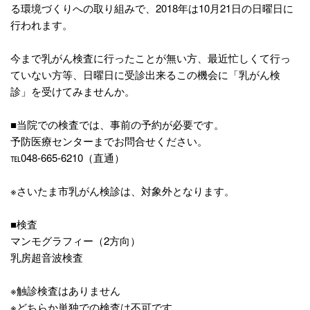
る環境づくりへの取り組みで、2018年は10月21日の日曜日に
行われます。
今まで乳がん検査に行ったことが無い方、最近忙しくて行っ
ていない方等、日曜日に受診出来るこの機会に「乳がん検
診」を受けてみませんか。
■当院での検査では、事前の予約が必要です。
予防医療センターまでお問合せください。
℡048-665-6210（直通）
※さいたま市乳がん検診は、対象外となります。
■検査
マンモグラフィー（2方向）
乳房超音波検査
※触診検査はありません
※どちらか単独での検査は不可です