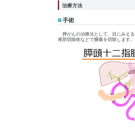
治療方法
手術
膵がんの治療法として、目にみえる
尾部切除術などで腫瘍を切除します。