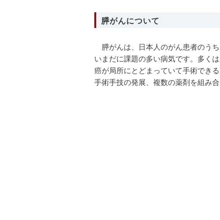
膵がんについて
膵がんは、日本人のがん患者のうち
いまだに課題の多い病気です。多くは
癌が局所にとどまっていて手術できる
手術手技の発展、複数の薬剤を組み合