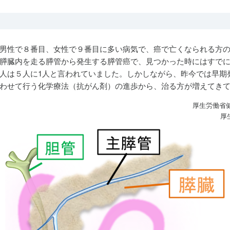
男性で８番目、女性で９番目に多い病気で、癌で亡くなられる方の
膵臓内を走る膵管から発生する膵管癌で、見つかった時にはすで
人は５人に1人と言われていました。しかしながら、昨今では早期
わせて行う化学療法（抗がん剤）の進歩から、治る方が増えてき
厚生労働省
厚