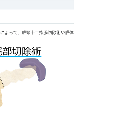
によって、膵頭十二指腸切除術や膵体