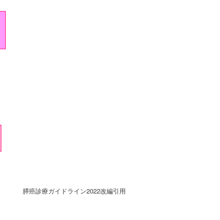
膵癌診療ガイドライン2022改編引用