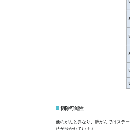
切除可能性
他のがんと異なり、膵がんではステー
法が分かれています。