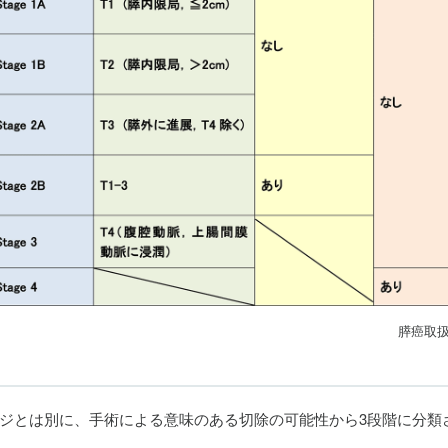
膵癌取扱
ジとは別に、手術による意味のある切除の可能性から3段階に分類