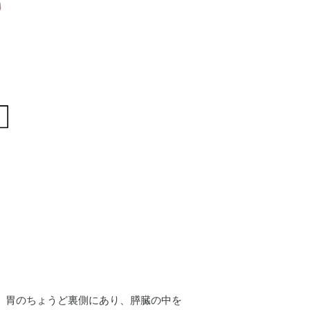
。胃のちょうど裏側にあり、膵臓の中を