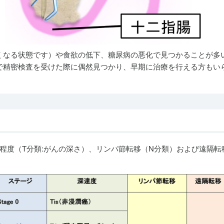
なる状態です）や食欲の低下、糖尿病の悪化で見つかることが多
で精密検査を受けた際に偶然見つかり、早期に治療を行える方もい
程度（T分類:がんの深さ）、リンパ節転移（N分類）および遠隔転