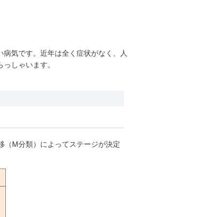
い病気です。近年は全く症状がなく、人
らっしゃいます。
移（M分類）によってステージが決定