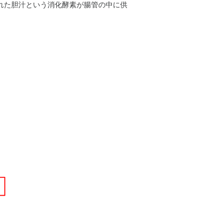
れた胆汁という消化酵素が腸管の中に供