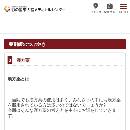
アクセス
採用情報
MENU
医療法人社団協友会 彩の国東大宮
メディカルセンター
薬剤師のつぶやき
3
漢方薬
漢方薬とは
当院でも漢方薬の使用は多く、みなさまの中にも漢方薬
を服用されている方は多いのではないでしょうか?
今回はそんな漢方薬の考え方を中心にお話をしていきま
す。