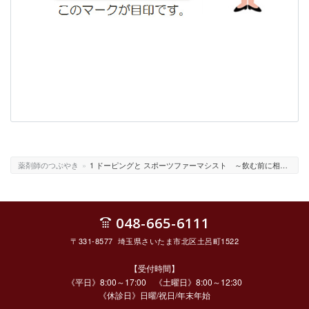
薬剤師のつぶやき
»
1 ドーピングと スポーツファーマシスト ～飲む前に相談！！～
048-665-6111
〒331-8577 埼玉県さいたま市北区土呂町1522
【受付時間】
《平日》8:00～17:00 《土曜日》8:00～12:30
《休診日》日曜/祝日/年末年始