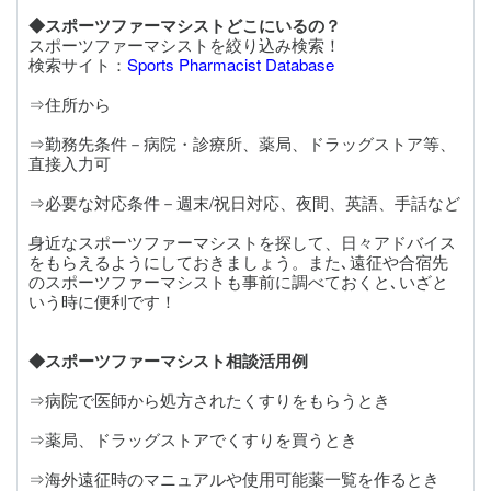
◆スポーツファーマシストどこにいるの？
スポーツファーマシストを絞り込み検索！
検索サイト：
Sports Pharmacist Database
⇒住所から
⇒勤務先条件－病院・診療所、薬局、ドラッグストア等、
直接入力可
⇒必要な対応条件－週末/祝日対応、夜間、英語、手話など
身近なスポーツファーマシストを探して、日々アドバイス
をもらえるようにしておきましょう。また､遠征や合宿先
のスポーツファーマシストも事前に調べておくと､いざと
いう時に便利です！
◆スポーツファーマシスト相談活用例
⇒病院で医師から処方されたくすりをもらうとき
⇒薬局、ドラッグストアでくすりを買うとき
⇒海外遠征時のマニュアルや使用可能薬一覧を作るとき