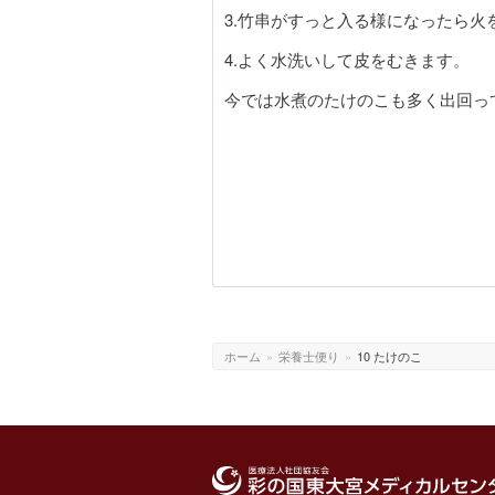
3.竹串がすっと入る様になったら
4.よく水洗いして皮をむきます。
今では水煮のたけのこも多く出回っ
ホーム
»
栄養士便り
»
10 たけのこ