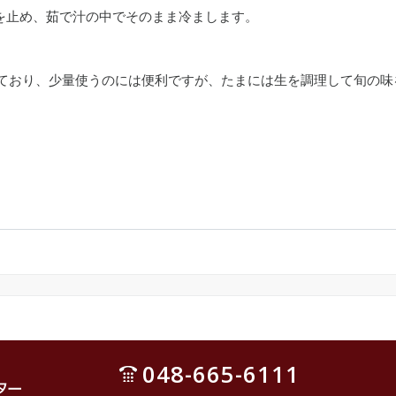
火を止め、茹で汁の中でそのまま冷まします。
ており、少量使うのには便利ですが、たまには生を調理して旬の味
048-665-6111