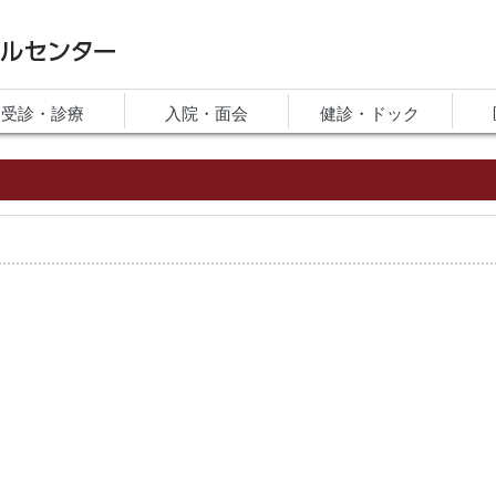
ルセンター
受診・診療
入院・面会
健診・ドック