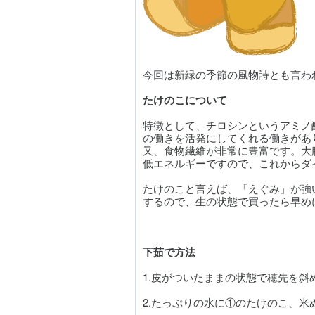
今回は新緑の季節の風物詩とも言わ
たけのこについて
特徴として、チロシンというアミノ
の働きを活発にしてくれる働きがあ
又、食物繊維が非常に豊富です。大
低エネルギーですので、これからダ
たけのこと言えば、「えぐみ」が強
するので、生の状態で買ったら早め
下茹で方法
1.皮がついたままの状態で穂先を
2.たっぷりの水に①のたけのこ、米