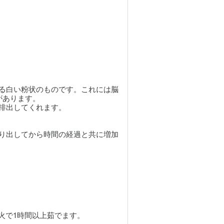
る白い粉状のものです。これには脳
があります。
排出してくれます。
り出してから時間の経過と共に増加
火で1時間以上茹でます。