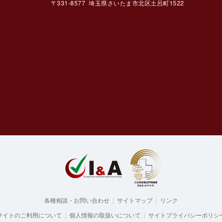
〒331-8577 埼玉県さいたま市北区土呂町1522
ルセ
各種相談・お問い合わせ
|
サイトマップ
|
リンク
サイトのご利用について
|
個人情報の取扱いについて
|
サイトプライバシーポリシ