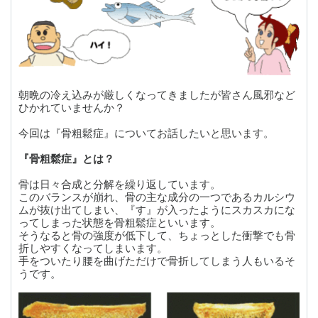
朝晩の冷え込みが厳しくなってきましたが皆さん風邪など
ひかれていませんか？
今回は『骨粗鬆症』についてお話したいと思います。
『骨粗鬆症』とは？
骨は日々合成と分解を繰り返しています。
このバランスが崩れ、骨の主な成分の一つであるカルシウ
ムが抜け出てしまい、『す』が入ったようにスカスカにな
ってしまった状態を骨粗鬆症といいます。
そうなると骨の強度が低下して、ちょっとした衝撃でも骨
折しやすくなってしまいます。
手をついたり腰を曲げただけで骨折してしまう人もいるそ
うです。