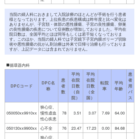
当院の婦人科におきまして入院診療のほとんどが手術を行う患者
様となっております。上位疾患の疾患構成は昨年度と比べ変化は
ありませんが、子宮頚・体部の悪性腫瘍、子宮の良性腫瘍、卵巣
の良性腫瘍の疾患について症例数が増加しておりました。平均在
院日数は、全国平均とほぼ同等もしくは若干短くなっておりま
す。このほか、当院の婦人科では子宮鏡下子宮内膜ポリープ切除
術や悪性腫瘍の抗がん剤治療は外来で日帰り治療も行っておりま
すが、上記データには含まれておりません。
循環器内科
平均
平均
患
患
在院
在院
者
DPC名
転院
平均
DPCコード
者
日数
日数
用
称
率
年齢
数
（自
（全
パ
院）
国）
ス
狭心症、
050050xx9910xx
慢性虚血
78
3.51
3.07
7.69
64.00
性心疾患
050130xx9900xx
心不全
76
23.47
17.23
0.00
84.68
狭心症、