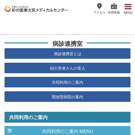
アクセス
採用情報
MENU
医療法人社団協友会 彩の国東大宮
メディカルセンター
病診連携室
病診連携室とは
紹介患者さんの受入
共同利用のご案内
開放型病院の案内
共同利用のご案内
共同利用のご案内 MENU