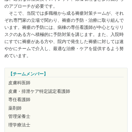
のアプローチが必要です。
そこで、当院では多職種から成る褥瘡対策チームが、それ
ぞれ専門家の立場で関わり、褥瘡の予防・治療に取り組んで
います。褥瘡の予防には、病棟の専任看護師が中心となりリ
スクのある方へ積極的に予防対策を講じます。また、入院時
にすでに褥瘡がある方や、院内で発生した褥瘡に対しては速
やかにチームで介入し、最適な治療・ケアを提供するよう努
めています。
【チームメンバー】
皮膚科医師
皮膚・排泄ケア特定認定看護師
専任看護師
薬剤師
管理栄養士
理学療法士