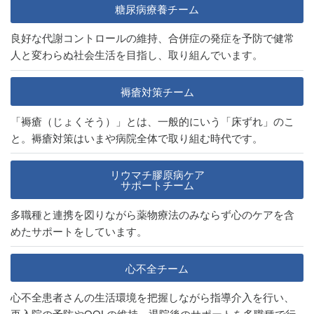
糖尿病療養チーム
良好な代謝コントロールの維持、合併症の発症を予防で健常
人と変わらぬ社会生活を目指し、取り組んでいます。
褥瘡対策チーム
「褥瘡（じょくそう）」とは、一般的にいう「床ずれ」のこ
と。褥瘡対策はいまや病院全体で取り組む時代です。
リウマチ膠原病ケア
サポートチーム
多職種と連携を図りながら薬物療法のみならず心のケアを含
めたサポートをしています。
心不全チーム
心不全患者さんの生活環境を把握しながら指導介入を行い、
再入院の予防やQOLの維持、退院後のサポートを多職種で行