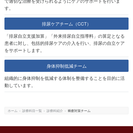
で適切な治療を受けられるようにケアのサポートを行いま
す。
排尿ケアチーム（CCT）
「排尿⾃⽴⽀援加算」「外来排尿⾃⽴指導料」の算定となる
患者に対し、包括的排尿ケアの介⼊を⾏い、排尿の自立ケア
をサポートします。
身体抑制低減チーム
組織的に身体抑制を低減する体制を整備することを目的に活
動しています。
ホーム
»
診療科目一覧
»
診療科紹介
»
褥瘡対策チーム