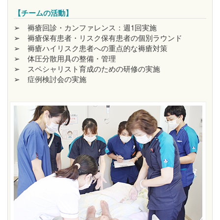
【チームの活動】
➢ 褥瘡回診・カンファレンス：週1回実施
➢ 褥瘡保有患者・リスク保有患者の個別ラウンド
➢ 褥瘡ハイリスク患者への重点的な褥瘡対策
➢ 体圧分散用具の整備・管理
➢ スペシャリスト育成のための研修の実施
➢ 症例検討会の実施