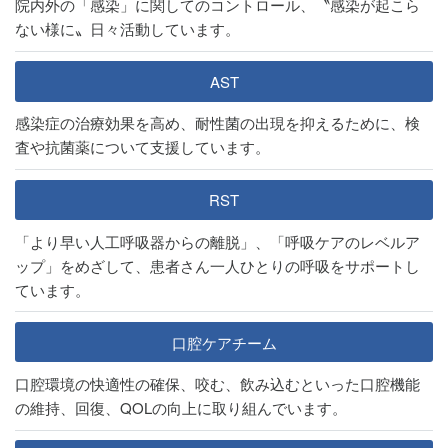
院内外の「感染」に関してのコントロール、〝感染が起こら
ない様に〟日々活動しています。
AST
感染症の治療効果を高め、耐性菌の出現を抑えるために、検
査や抗菌薬について支援しています。
RST
「より早い人工呼吸器からの離脱」、「呼吸ケアのレベルア
ップ」をめざして、患者さん一人ひとりの呼吸をサポートし
ています。
口腔ケアチーム
口腔環境の快適性の確保、咬む、飲み込むといった口腔機能
の維持、回復、QOLの向上に取り組んでいます。