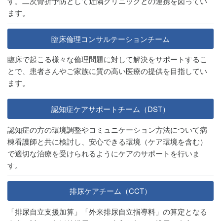
す。二次骨折予防として近隣クリニックとの連携を図ってい
ます。
臨床倫理コンサルテーションチーム
臨床で起こる様々な倫理問題に対して解決をサポートするこ
とで、患者さんやご家族に質の高い医療の提供を目指してい
ます。
認知症ケアサポートチーム（DST）
認知症の方の環境調整やコミュニケーション方法について病
棟看護師と共に検討し、安心できる環境（ケア環境を含む）
で適切な治療を受けられるようにケアのサポートを行いま
す。
排尿ケアチーム（CCT）
「排尿⾃⽴⽀援加算」「外来排尿⾃⽴指導料」の算定となる