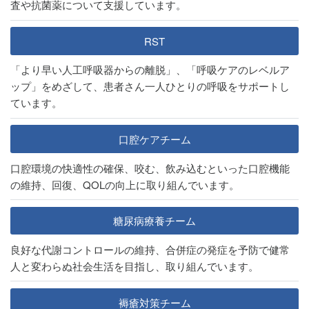
査や抗菌薬について支援しています。
RST
「より早い人工呼吸器からの離脱」、「呼吸ケアのレベルア
ップ」をめざして、患者さん一人ひとりの呼吸をサポートし
ています。
口腔ケアチーム
口腔環境の快適性の確保、咬む、飲み込むといった口腔機能
の維持、回復、QOLの向上に取り組んでいます。
糖尿病療養チーム
良好な代謝コントロールの維持、合併症の発症を予防で健常
人と変わらぬ社会生活を目指し、取り組んでいます。
褥瘡対策チーム