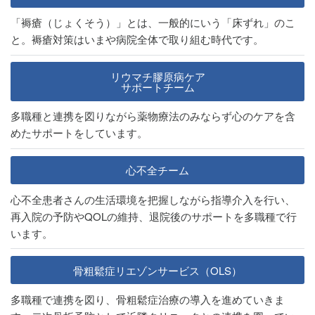
「褥瘡（じょくそう）」とは、一般的にいう「床ずれ」のこ
と。褥瘡対策はいまや病院全体で取り組む時代です。
リウマチ膠原病ケア
サポートチーム
多職種と連携を図りながら薬物療法のみならず心のケアを含
めたサポートをしています。
心不全チーム
心不全患者さんの生活環境を把握しながら指導介入を行い、
再入院の予防やQOLの維持、退院後のサポートを多職種で行
います。
骨粗鬆症リエゾンサービス（OLS）
多職種で連携を図り、骨粗鬆症治療の導入を進めていきま