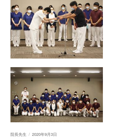
投
院長先生
投
2020年9月3日